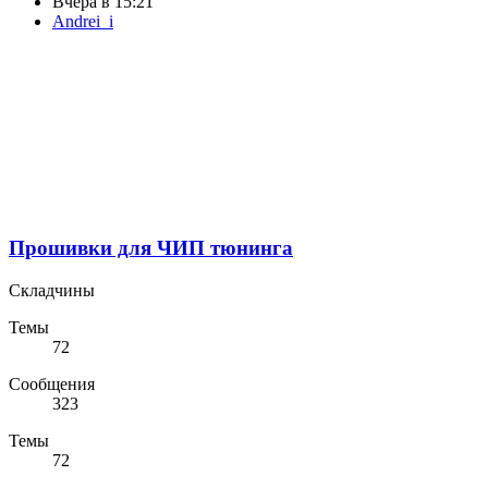
Вчера в 15:21
Andrei_i
Прошивки для ЧИП тюнинга
Складчины
Темы
72
Сообщения
323
Темы
72