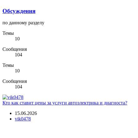
Обсуждения
по данному разделу
Темы
10
Сообщения
104
Темы
10
Сообщения
104
Кто как ставит цены за услуги автоэлектрика и диагноста?
15.06.2026
vik0478