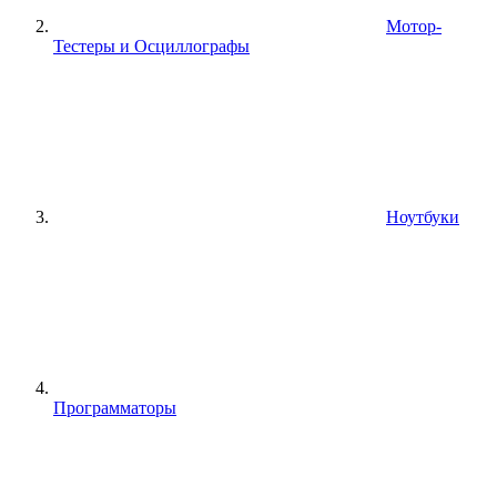
Мотор-
Тестеры и Осциллографы
Ноутбуки
Программаторы