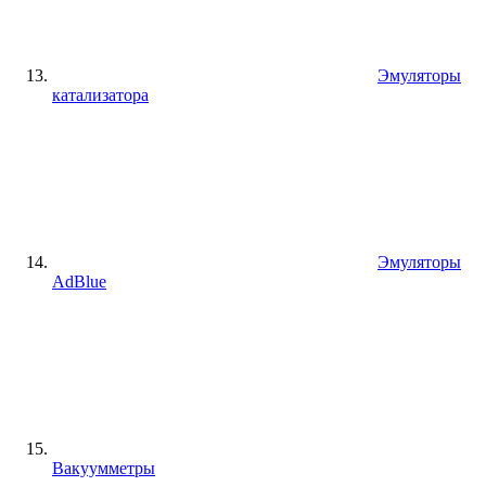
Эмуляторы
катализатора
Эмуляторы
AdBlue
Вакуумметры