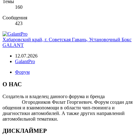
Темы
160
Сообщения
423
Хабаровский край, г. Советская Гавань, Установочный Бокс
GALANT
12.07.2026
GalantPro
Форум
О НАС
Создатель и владелец данного форума и бренда
OTOMOTIV-
FORUM
Огородников Филат Георгиевич. Форум создан для
общения и взаимопомощи в области чип-тюнинга и
диагностики автомобилей. А также других направлений
автомобильной тематики.
ДИСКЛАЙМЕР