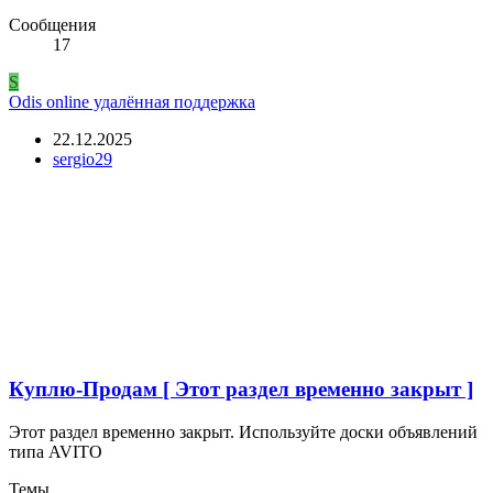
Сообщения
17
S
Odis online удалённая поддержка
22.12.2025
sergio29
Куплю-Продам [ Этот раздел временно закрыт ]
Этот раздел временно закрыт. Используйте доски объявлений
типа AVITO
Темы