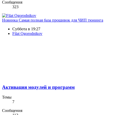
Сообщения
323
Новинка
Самая полная база прошивок для ЧИП тюнинга
Суббота в 19:27
Filat Ogorodnikov
Активация модулей и программ
Темы
7
Сообщения