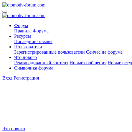
Форум
Правила Форума
Ресурсы
Последние отзывы
Пользователи
Зарегистрированные пользователи
Сейчас на форуме
Что нового
Рекомендованный контент
Новые сообщения
Новые ресу
Символика форума
Вход
Регистрация
Что нового