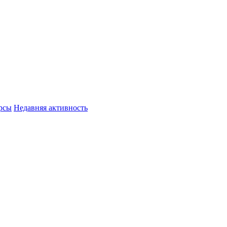
рсы
Недавняя активность