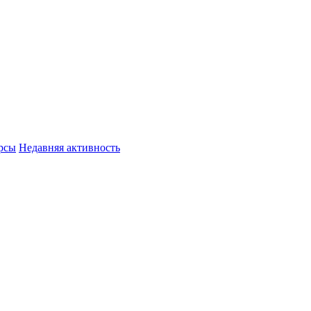
рсы
Недавняя активность