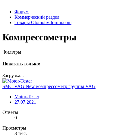
Форум
Коммерческий раздел
Товары Otomotiv-forum.com
Компрессометры
Фильтры
Показать только:
Загрузка...
SMC-VAG New компрессометр группы VAG
Motor-Tester
27.07.2021
Ответы
0
Просмотры
3 тыс.