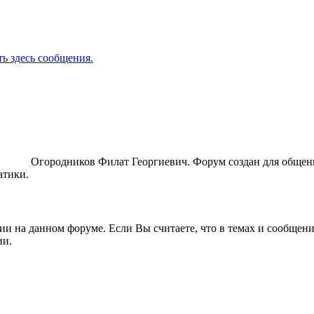
ь здесь сообщения.
ORUM
Огородников Филат Георгиевич. Форум создан для общен
атики.
ии на данном форуме. Если Вы считаете, что в темах и сообщен
ии.