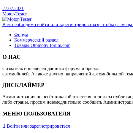
27.07.2021
Motor-Tester
Вам необходимо войти или зарегистрироваться, чтобы размещат
Форум
Коммерческий раздел
Товары Otomotiv-forum.com
О НАС
Создатель и владелец данного форума и бренда
OTOMOTIV-F
автомобилей. А также других направлений автомобильной тем
ДИСКЛАЙМЕР
Администрация не несёт никакой ответственности за публикац
либо страны, просим незамедлительно сообщить Администрац
МЕНЮ ПОЛЬЗОВАТЕЛЯ
Войти или зарегистрироваться