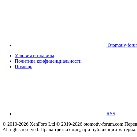
Otomotiv-for
Условия и правила
Политика конфиденциальности
Помощь
RSS
© 2010-2026 XenForo Ltd
© 2019-2026 otomotiv-forum.com
Пере
All rights reserved. Права третьих лиц, при публикации материа