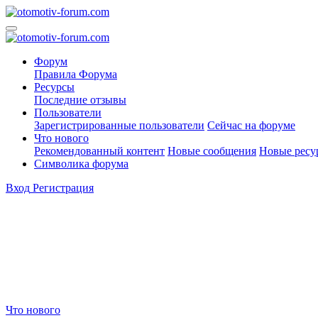
Форум
Правила Форума
Ресурсы
Последние отзывы
Пользователи
Зарегистрированные пользователи
Сейчас на форуме
Что нового
Рекомендованный контент
Новые сообщения
Новые ресу
Символика форума
Вход
Регистрация
Что нового