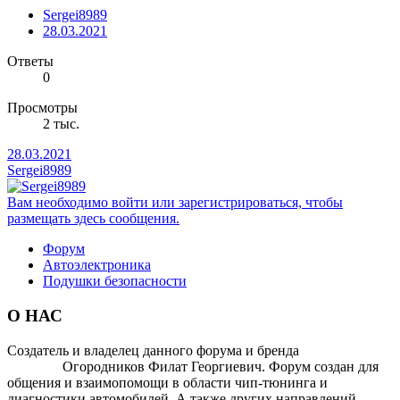
Sergei8989
28.03.2021
Ответы
0
Просмотры
2 тыс.
28.03.2021
Sergei8989
Вам необходимо войти или зарегистрироваться, чтобы
размещать здесь сообщения.
Форум
Автоэлектроника
Подушки безопасности
О НАС
Создатель и владелец данного форума и бренда
OTOMOTIV-
FORUM
Огородников Филат Георгиевич. Форум создан для
общения и взаимопомощи в области чип-тюнинга и
диагностики автомобилей. А также других направлений