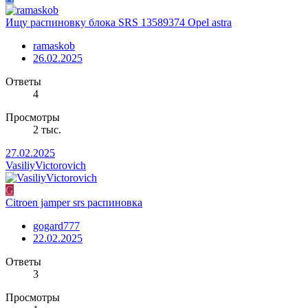
Ищу распиновку блока SRS 13589374 Opel astra
ramaskob
26.02.2025
Ответы
4
Просмотры
2 тыс.
27.02.2025
VasiliyVictorovich
G
Citroen jamper srs распиновка
gogard777
22.02.2025
Ответы
3
Просмотры