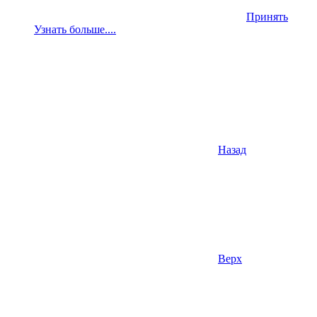
Принять
Узнать больше....
Назад
Верх