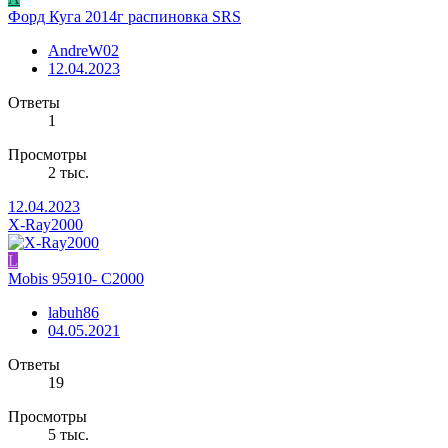
Форд Куга 2014г распиновка SRS
AndreW02
12.04.2023
Ответы
1
Просмотры
2 тыс.
12.04.2023
X-Ray2000
L
Mobis 95910- C2000
labuh86
04.05.2021
Ответы
19
Просмотры
5 тыс.