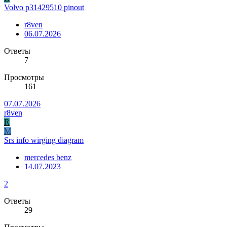
Volvo p31429510 pinout
r8ven
06.07.2026
Ответы
7
Просмотры
161
07.07.2026
r8ven
R
M
Srs info wirging diagram
mercedes benz
14.07.2023
2
Ответы
29