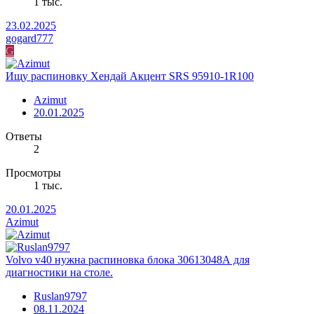
1 тыс.
23.02.2025
gogard777
G
Ищу распиновку Хендай Акцент SRS 95910-1R100
Azimut
20.01.2025
Ответы
2
Просмотры
1 тыс.
20.01.2025
Azimut
Volvo v40 нужна распиновка блока 30613048А для
диагностики на столе.
Ruslan9797
08.11.2024