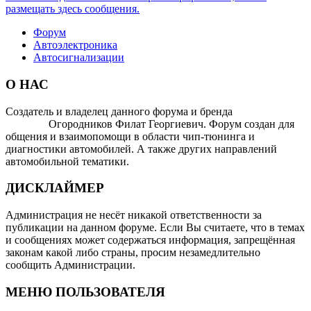
размещать здесь сообщения.
Форум
Автоэлектроника
Автосигнализации
О НАС
Создатель и владелец данного форума и бренда
OTOMOTIV-
FORUM
Огородников Филат Георгиевич. Форум создан для
общения и взаимопомощи в области чип-тюнинга и
диагностики автомобилей. А также других направлений
автомобильной тематики.
ДИСКЛАЙМЕР
Администрация не несёт никакой ответственности за
публикации на данном форуме. Если Вы считаете, что в темах
и сообщениях может содержаться информация, запрещённая
законам какой либо страны, просим незамедлительно
сообщить Администрации.
МЕНЮ ПОЛЬЗОВАТЕЛЯ