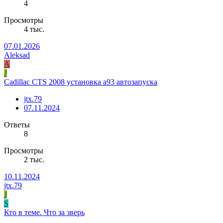
4
Просмотры
4 тыс.
07.01.2026
Aleksad
A
J
Cadillac CTS 2008 установка а93 автозапуска
jtx.79
07.11.2024
Ответы
8
Просмотры
2 тыс.
10.11.2024
jtx.79
J
S
Кто в теме. Что за зверь