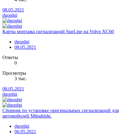
08.05.2021
dgordgi
Карты монтажа сигнализаций StarLine на Volvo XC60
dgordgi
08.05.2021
Ответы
0
Просмотры
3 тыс.
08.05.2021
dgordgi
Сборник по установке оригинальных сигнализаций для
автомобилей Mitsubishi.
dgordgi
06.05.2021