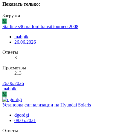
Показать только:
Загрузка...
M
Starline s96 на ford transit tourneo 2008
mabpik
26.06.2026
Ответы
3
Просмотры
213
26.06.2026
mabpik
M
Установка сигнализации на Hyundai Solaris
dgordgi
08.05.2021
Ответы