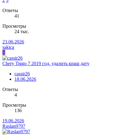
2
3
Ответы
41
Просмотры
24 тыс.
23.06.2026
sakica
S
Chery Tiggo 7 2019 год, удалить краш дату
cassir26
18.06.2026
Ответы
4
Просмотры
136
19.06.2026
Ruslan9797