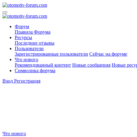
Форум
Правила Форума
Ресурсы
Последние отзывы
Пользователи
Зарегистрированные пользователи
Сейчас на форуме
Что нового
Рекомендованный контент
Новые сообщения
Новые ресу
Символика форума
Вход
Регистрация
Что нового