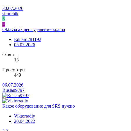
30.07.2026
slforchik
S
E
Oktavia a7 рест удаление краша
Eduard281192
05.07.2026
Ответы
13
Просмотры
449
06.07.2026
Ruslan9797
Какое оборудование для SRS нужно
Viktorradiy
20.04.2022