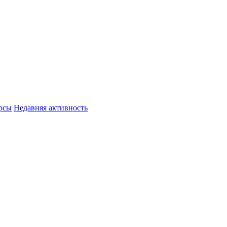
рсы
Недавняя активность