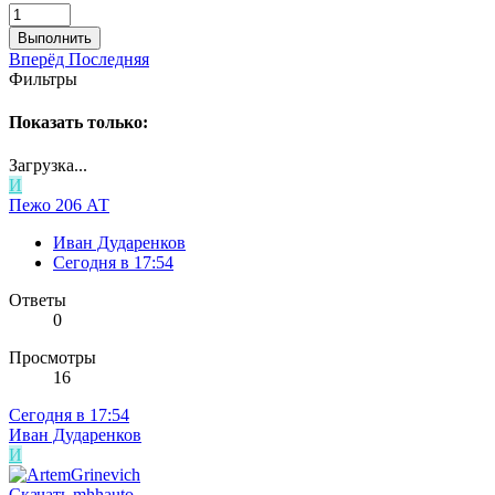
Выполнить
Вперёд
Последняя
Фильтры
Показать только:
Загрузка...
И
Пежо 206 АТ
Иван Дударенков
Сегодня в 17:54
Ответы
0
Просмотры
16
Сегодня в 17:54
Иван Дударенков
И
Скачать mhhauto