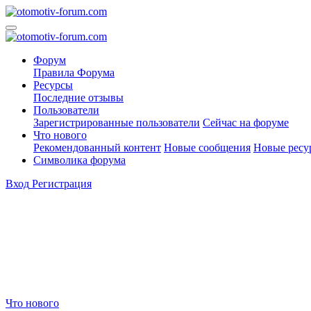
Форум
Правила Форума
Ресурсы
Последние отзывы
Пользователи
Зарегистрированные пользователи
Сейчас на форуме
Что нового
Рекомендованный контент
Новые сообщения
Новые ресу
Символика форума
Вход
Регистрация
Что нового