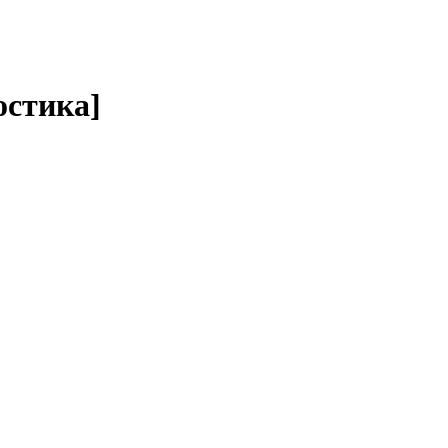
стика]