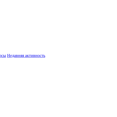
рсы
Недавняя активность