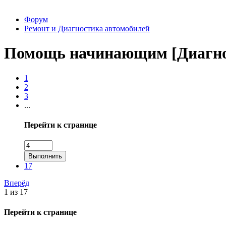
Форум
Ремонт и Диагностика автомобилей
Помощь начинающим [Диагно
1
2
3
...
Перейти к странице
Выполнить
17
Вперёд
1 из 17
Перейти к странице