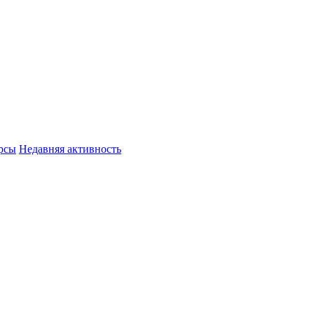
рсы
Недавняя активность