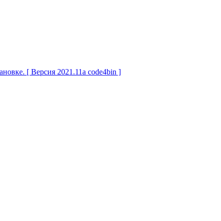
овке. [ Версия 2021.11a code4bin ]