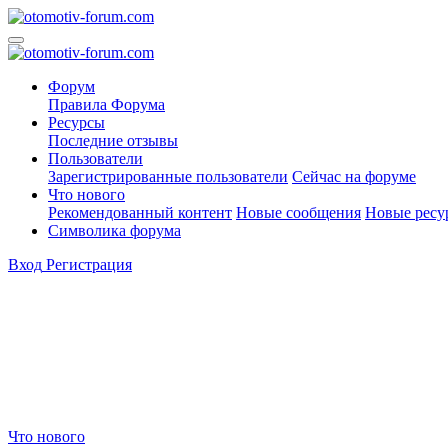
Форум
Правила Форума
Ресурсы
Последние отзывы
Пользователи
Зарегистрированные пользователи
Сейчас на форуме
Что нового
Рекомендованный контент
Новые сообщения
Новые ресу
Символика форума
Вход
Регистрация
Что нового