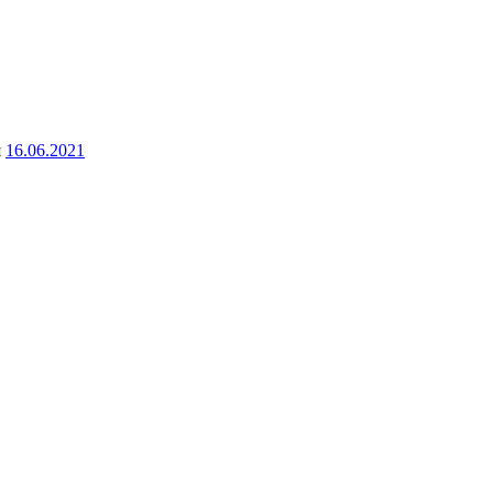
я
16.06.2021