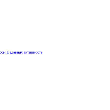
рсы
Недавняя активность