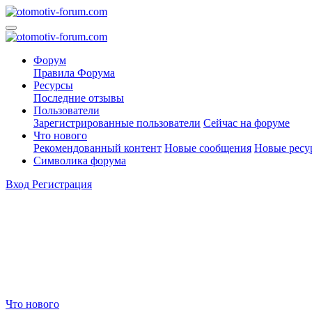
Форум
Правила Форума
Ресурсы
Последние отзывы
Пользователи
Зарегистрированные пользователи
Сейчас на форуме
Что нового
Рекомендованный контент
Новые сообщения
Новые ресу
Символика форума
Вход
Регистрация
Что нового