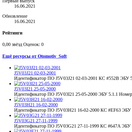
Первый выпуск
16.06.2021
Обновление
16.06.2021
Рейтинги
0,00 звёзд
Оценок: 0
Ещё ресурсы от Otomotiv_Soft
J5V03J21 02-03-2001
Идентификатор ПО J5V03J21 02-03-2001 КС #552B ЭБУ 5.
J5V03I21 25-05-2000
Идентификатор ПО J5V03I21 25-05-2000 ЭБУ 5.1.1 Номер 
J5V03H21 16-02-2000
Идентификатор ПО J5V03H21 16-02-2000 КС #EF63 ЭБУ 5
J5V03G21 27-11-1999
Идентификатор ПО J5V03G21 27-11-1999 КС #647A ЭБУ 5