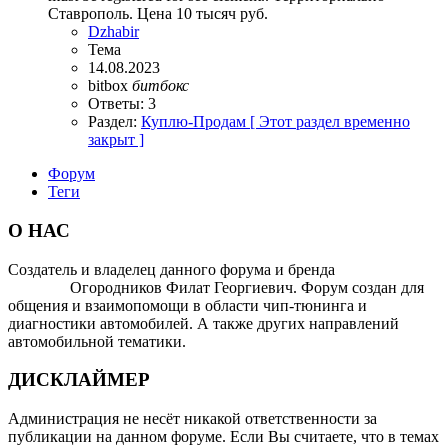
Ставрополь. Цена 10 тысяч руб.
Dzhabir
Тема
14.08.2023
bitbox
битбокс
Ответы: 3
Раздел:
Куплю-Продам [ Этот раздел временно
закрыт ]
Форум
Теги
О НАС
Создатель и владелец данного форума и бренда
OTOMOTIV-
FORUM
Огородников Филат Георгиевич. Форум создан для
общения и взаимопомощи в области чип-тюнинга и
диагностики автомобилей. А также других направлений
автомобильной тематики.
ДИСКЛАЙМЕР
Администрация не несёт никакой ответственности за
публикации на данном форуме. Если Вы считаете, что в темах