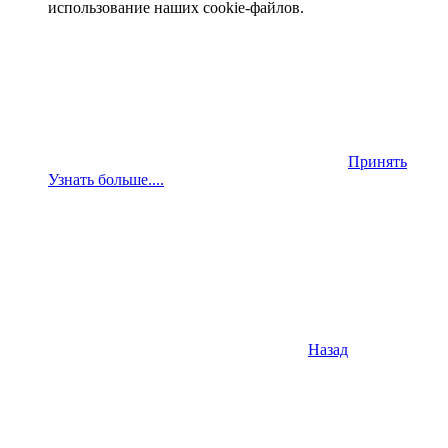
использование наших cookie-файлов.
Принять
Узнать больше....
Назад