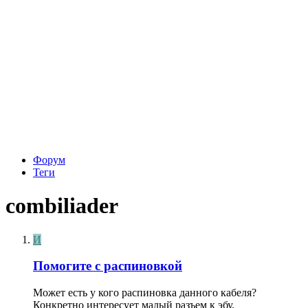
Форум
Теги
combiliader
И
Помогите с распиновкой
Может есть у кого распиновка данного кабеля?
Конкретно интересует малый разъем к эбу.