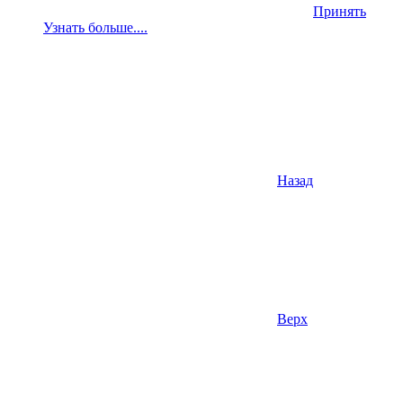
Принять
Узнать больше....
Назад
Верх