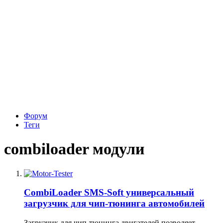
Форум
Теги
combiloader модули
CombiLoader SMS-Soft универсальный
загрузчик для чип-тюнинга автомобилей
Загрузчик для чип-тюнинга двигателей позволяет