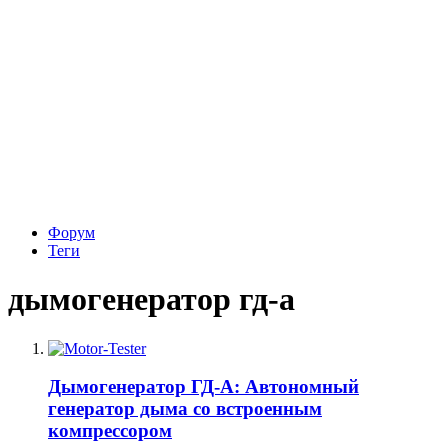
Форум
Теги
дымогенератор гд-а
Дымогенератор ГД-А: Автономный
генератор дыма со встроенным
компрессором