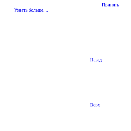
Принять
Узнать больше....
Назад
Верх