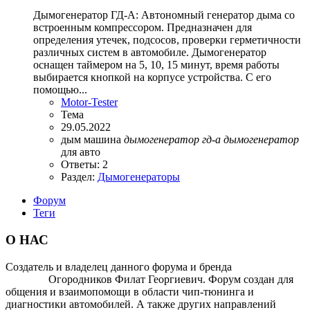
Дымогенератор ГД-А: Автономный генератор дыма со
встроенным компрессором. Предназначен для
определения утечек, подсосов, проверки герметичности
различных систем в автомобиле. Дымогенератор
оснащен таймером на 5, 10, 15 минут, время работы
выбирается кнопкой на корпусе устройства. С его
помощью...
Motor-Tester
Тема
29.05.2022
дым машина
дымогенератор
гд-а
дымогенератор
для авто
Ответы: 2
Раздел:
Дымогенераторы
Форум
Теги
О НАС
Создатель и владелец данного форума и бренда
OTOMOTIV-
FORUM
Огородников Филат Георгиевич. Форум создан для
общения и взаимопомощи в области чип-тюнинга и
диагностики автомобилей. А также других направлений