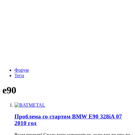
Форум
Теги
e90
Проблема со стартом BMW E90 328iA 07
2010 год
Всем привет! Сразу хочу извиниться, если где-то что-то