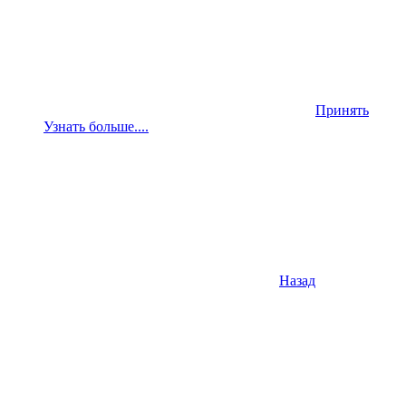
Принять
Узнать больше....
Назад