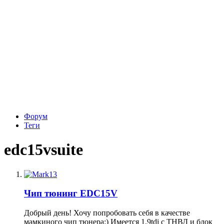
Форум
Теги
edc15vsuite
Чип тюнинг EDC15V
Добрый день! Хочу попробовать себя в качестве
мамкиного чип тюнера:) Имеется 1.9tdi с ТНВД и блок