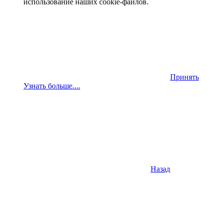
использование наших cookie-файлов.
Принять
Узнать больше....
Назад