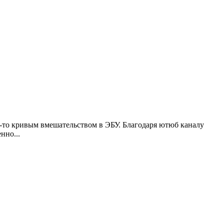
м-то кривым вмешательством в ЭБУ. Благодаря ютюб каналу
нно...