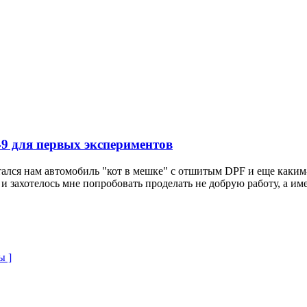
9 для первых экспериментов
остался нам автомобиль "кот в мешке" с отшитым DPF и еще каки
и захотелось мне попробовать проделать не добрую работу, а име
ы ]