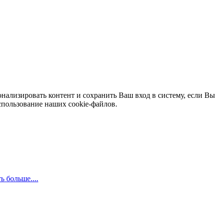
нализировать контент и сохранить Ваш вход в систему, если Вы 
спользование наших cookie-файлов.
ь больше....