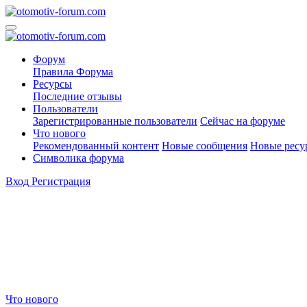
Форум
Правила Форума
Ресурсы
Последние отзывы
Пользователи
Зарегистрированные пользователи
Сейчас на форуме
Что нового
Рекомендованный контент
Новые сообщения
Новые ресу
Символика форума
Вход
Регистрация
Что нового