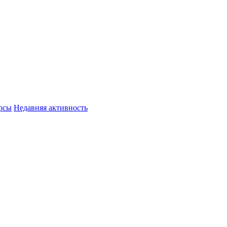
рсы
Недавняя активность