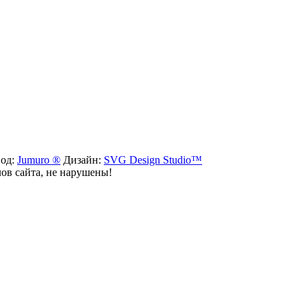
вод:
Jumuro ®
Дизайн:
SVG Design Studio™
лов сайта, не нарушены!