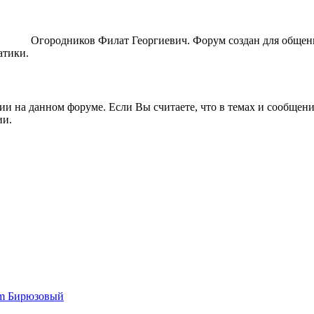
ORUM
Огородников Филат Георгиевич. Форум создан для общен
атики.
ии на данном форуме. Если Вы считаете, что в темах и сообщен
ии.
um Бирюзовый