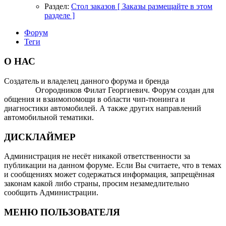
Раздел:
Стол заказов [ Заказы размещайте в этом
разделе ]
Форум
Теги
О НАС
Создатель и владелец данного форума и бренда
OTOMOTIV-
FORUM
Огородников Филат Георгиевич. Форум создан для
общения и взаимопомощи в области чип-тюнинга и
диагностики автомобилей. А также других направлений
автомобильной тематики.
ДИСКЛАЙМЕР
Администрация не несёт никакой ответственности за
публикации на данном форуме. Если Вы считаете, что в темах
и сообщениях может содержаться информация, запрещённая
законам какой либо страны, просим незамедлительно
сообщить Администрации.
МЕНЮ ПОЛЬЗОВАТЕЛЯ