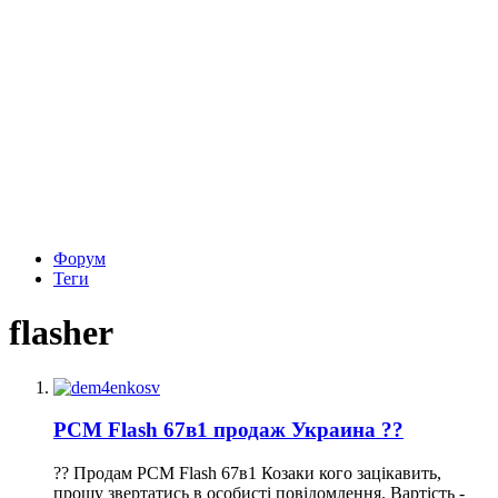
Форум
Теги
flasher
PCM Flash 67в1 продаж Украина ??
?? Продам PCM Flash 67в1 Козаки кого зацікавить,
прошу звертатись в особисті повідомлення. Вартість -