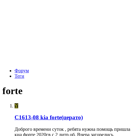
Форум
Теги
forte
Y
C1613-08 kia forte(церато)
Доброго времени суток , ребята нужна помощь пришла
киа форте 2020гв с 2 литр об. Вчера загорелись