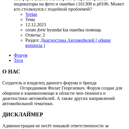
индикаторы на фото и ошибки c161308 и p0106. Может
кто столкнулся с подобной проблемой?
Yerlan
Тема
12.12.2023
cerato
forte
hyundai
kia
ошибка
помощь
Ответы: 2
Раздел:
Диагностика Автомобилей [ общие
вопросы ]
Форум
Теги
О НАС
Создатель и владелец данного форума и бренда
OTOMOTIV-
FORUM
Огородников Филат Георгиевич. Форум создан для
общения и взаимопомощи в области чип-тюнинга и
диагностики автомобилей. А также других направлений
автомобильной тематики.
ДИСКЛАЙМЕР
Администрация не несёт никакой ответственности за