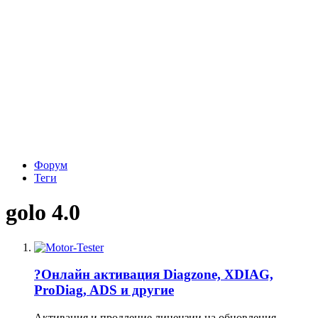
Форум
Теги
golo 4.0
?Онлайн активация Diagzone, XDIAG,
ProDiag, ADS и другие
Активация и продление лицензии на обновления