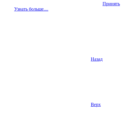
Принять
Узнать больше....
Назад
Верх