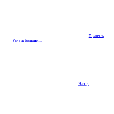
Принять
Узнать больше....
Назад