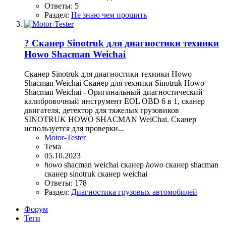
Ответы: 5
Раздел:
Не знаю чем прошить
? Сканер Sinotruk для диагностики техники
Howo Shacman Weichai
Сканер Sinotruk для диагностики техники Howo
Shacman Weichai Сканер для техники Sinotruk Howo
Shacman Weichai - Оригинальный диагностический
калибровочный инструмент EOL OBD 6 в 1, сканер
двигателя, детектор для тяжелых грузовиков
SINOTRUK HOWO SHACMAN WeiChai. Сканер
используется для проверки...
Motor-Tester
Тема
05.10.2023
howo
shacman
weichai
сканер
howo
сканер shacman
сканер sinotruk
сканер weichai
Ответы: 178
Раздел:
Диагностика грузовых автомобилей
Форум
Теги