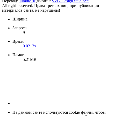
Перевод:
Jumuro ®
Дизайн:
SVG Design Studio™
All rights reserved. Права третьих лиц, при публикации
материалов сайта, не нарушены!
Ширина
Запросы
9
Время
0.0213s
Память
5.21MB
На данном сайте используются cookie-файлы, чтобы