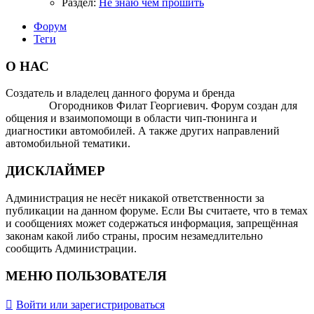
Раздел:
Не знаю чем прошить
Форум
Теги
О НАС
Создатель и владелец данного форума и бренда
OTOMOTIV-
FORUM
Огородников Филат Георгиевич. Форум создан для
общения и взаимопомощи в области чип-тюнинга и
диагностики автомобилей. А также других направлений
автомобильной тематики.
ДИСКЛАЙМЕР
Администрация не несёт никакой ответственности за
публикации на данном форуме. Если Вы считаете, что в темах
и сообщениях может содержаться информация, запрещённая
законам какой либо страны, просим незамедлительно
сообщить Администрации.
МЕНЮ ПОЛЬЗОВАТЕЛЯ
Войти или зарегистрироваться