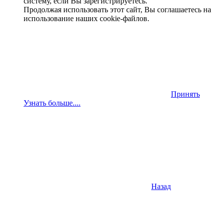
систему, если Вы зарегистрируетесь.
Продолжая использовать этот сайт, Вы соглашаетесь на
использование наших cookie-файлов.
Принять
Узнать больше....
Назад