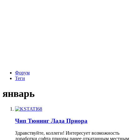
Форум
Теги
январь
Чип Тюнинг Лада Приора
Здравствуйте, коллеги! Интересует возможность
доработки софта приоры ранее откатанным местным