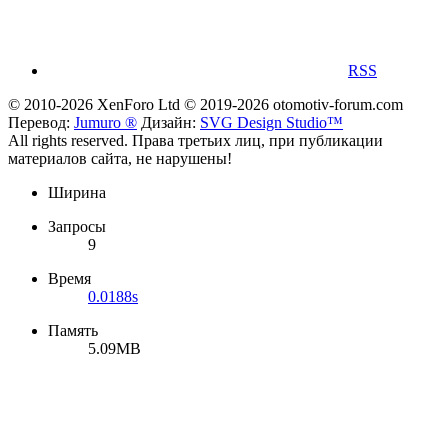
RSS
© 2010-2026 XenForo Ltd
© 2019-2026 otomotiv-forum.com
Перевод:
Jumuro ®
Дизайн:
SVG Design Studio™
All rights reserved. Права третьих лиц, при публикации
материалов сайта, не нарушены!
Ширина
Запросы
9
Время
0.0188s
Память
5.09MB