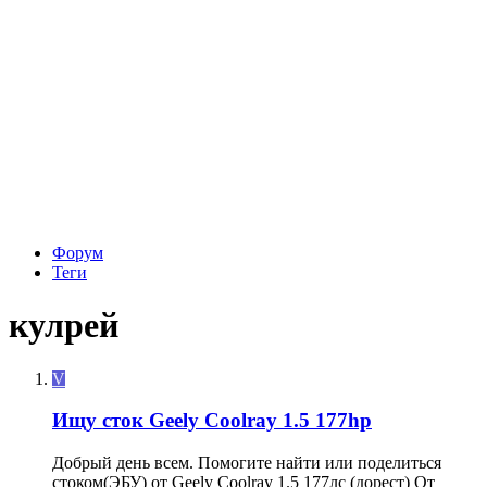
Форум
Теги
кулрей
V
Ищу сток Geely Coolray 1.5 177hp
Добрый день всем. Помогите найти или поделиться
стоком(ЭБУ) от Geely Coolray 1.5 177лс (дорест) От