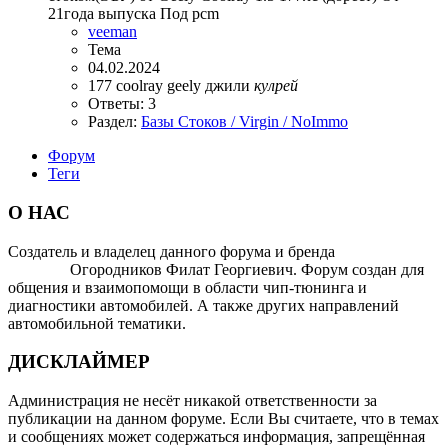
21года выпуска Под pcm
veeman
Тема
04.02.2024
177
coolray
geely
джили
кулрей
Ответы: 3
Раздел:
Базы Стоков / Virgin / NoImmo
Форум
Теги
О НАС
Создатель и владелец данного форума и бренда
OTOMOTIV-
FORUM
Огородников Филат Георгиевич. Форум создан для
общения и взаимопомощи в области чип-тюнинга и
диагностики автомобилей. А также других направлений
автомобильной тематики.
ДИСКЛАЙМЕР
Администрация не несёт никакой ответственности за
публикации на данном форуме. Если Вы считаете, что в темах
и сообщениях может содержаться информация, запрещённая