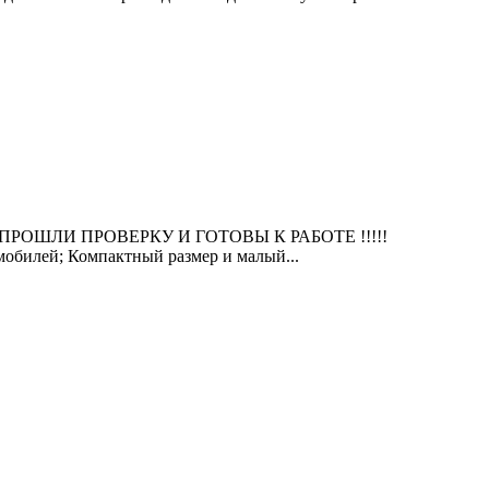
ОРЫ ПРОШЛИ ПРОВЕРКУ И ГОТОВЫ К РАБОТЕ !!!!!
мобилей; Компактный размер и малый...