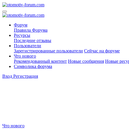
Форум
Правила Форума
Ресурсы
Последние отзывы
Пользователи
Зарегистрированные пользователи
Сейчас на форуме
Что нового
Рекомендованный контент
Новые сообщения
Новые ресу
Символика форума
Вход
Регистрация
Что нового