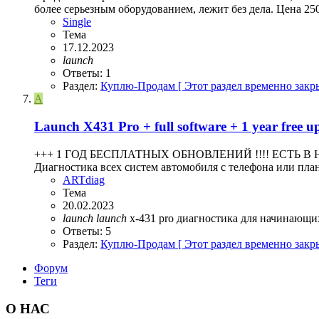
более серьезным оборудованием, лежит без дела. Цена 25
Single
Тема
17.12.2023
launch
Ответы: 1
Раздел:
Куплю-Продам [ Этот раздел временно закры
A
Launch X431 Pro + full software + 1 year free u
+++ 1 ГОД БЕСПЛАТНЫХ ОБНОВЛЕНИЙ !!!! ЕСТЬ В НАЛ
Диагностика всех систем автомобиля с телефона или пла
ARTdiag
Тема
20.02.2023
launch
launch
x-431 pro
диагностика для начинающ
Ответы: 5
Раздел:
Куплю-Продам [ Этот раздел временно закры
Форум
Теги
О НАС