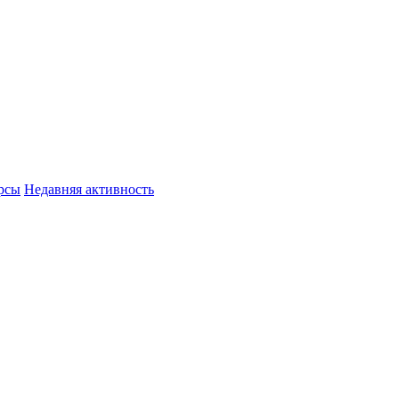
рсы
Недавняя активность