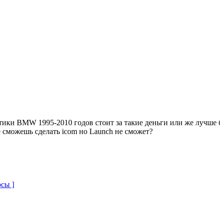
ики BMW 1995-2010 годов стоит за такие деньги или же лучше
е сможешь сделать icom но Launch не сможет?
сы ]