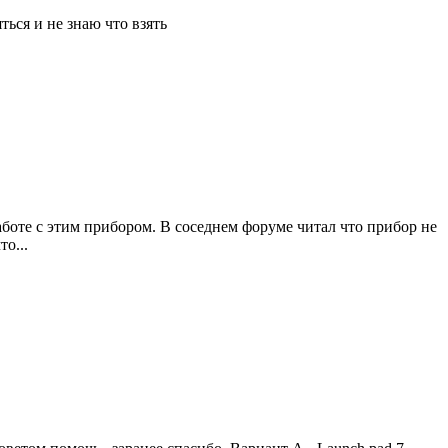
ться и не знаю что взять
боте с этим прибором. В соседнем форуме читал что прибор не
о...