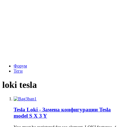
Форум
Теги
loki tesla
Tesla Loki - Замена конфигурации Tesla
model S X 3 Y