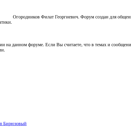
ORUM
Огородников Филат Георгиевич. Форум создан для общен
атики.
ии на данном форуме. Если Вы считаете, что в темах и сообщен
ии.
um Бирюзовый