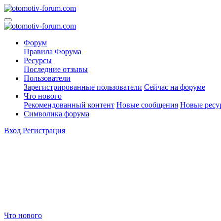
Форум
Правила Форума
Ресурсы
Последние отзывы
Пользователи
Зарегистрированные пользователи
Сейчас на форуме
Что нового
Рекомендованный контент
Новые сообщения
Новые ресу
Символика форума
Вход
Регистрация
Что нового