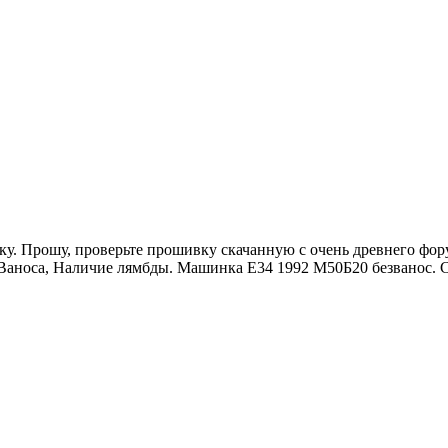
ку. Прошу, проверьте прошивку скачанную с очень древнего фору
 Ваноса, Наличие лямбды. Машинка Е34 1992 М50Б20 безванос. 