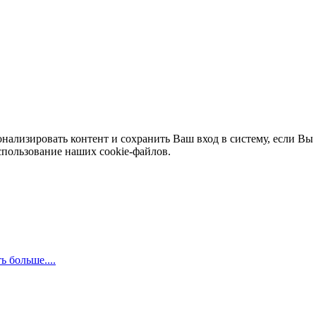
нализировать контент и сохранить Ваш вход в систему, если Вы 
спользование наших cookie-файлов.
ь больше....