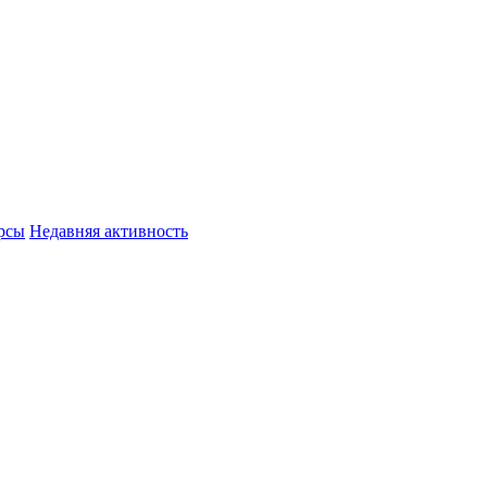
рсы
Недавняя активность