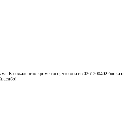
ма. К сожалению кроме того, что она из 0261200402 блока о
Спасибо!