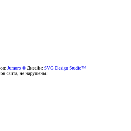
вод:
Jumuro ®
Дизайн:
SVG Design Studio™
лов сайта, не нарушены!