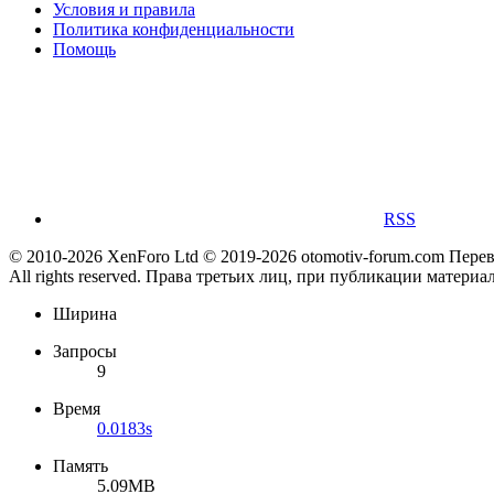
Условия и правила
Политика конфиденциальности
Помощь
RSS
© 2010-2026 XenForo Ltd
© 2019-2026 otomotiv-forum.com
Пере
All rights reserved. Права третьих лиц, при публикации материа
Ширина
Запросы
9
Время
0.0183s
Память
5.09MB