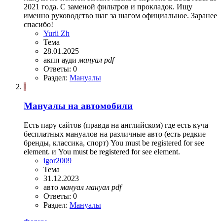
2021 года. С заменой фильтров и прокладок. Ищу
именно руководство шаг за шагом официальное. Заранее
спасибо!
Yurii Zh
Тема
28.01.2025
акпп
ауди
мануал
pdf
Ответы: 0
Раздел:
Мануалы
I
Мануалы на автомобили
Есть пару сайтов (правда на английском) где есть куча
бесплатных мануалов на различные авто (есть редкие
бренды, классика, спорт) You must be registered for see
element. и You must be registered for see element.
igor2009
Тема
31.12.2023
авто
мануал
мануал
pdf
Ответы: 0
Раздел:
Мануалы