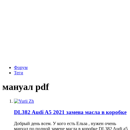
Форум
Теги
мануал pdf
DL382 Audi A5 2021 замена масла в коробке
Добрый день всем. У кого есть Ельза , нужен очень
мануал по полной замене масла в коробке DL382 Audi a5