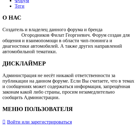
Форум
Теги
О НАС
Создатель и владелец данного форума и бренда
OTOMOTIV-
FORUM
Огородников Филат Георгиевич. Форум создан для
общения и взаимопомощи в области чип-тюнинга и
диагностики автомобилей. А также других направлений
автомобильной тематики.
ДИСКЛАЙМЕР
Администрация не несёт никакой ответственности за
публикации на данном форуме. Если Вы считаете, что в темах
и сообщениях может содержаться информация, запрещённая
законам какой либо страны, просим незамедлительно
сообщить Администрации.
МЕНЮ ПОЛЬЗОВАТЕЛЯ
Войти или зарегистрироваться