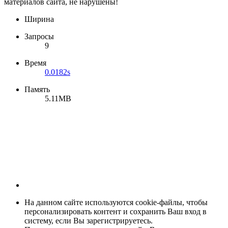
материалов сайта, не нарушены!
Ширина
Запросы
9
Время
0.0182s
Память
5.11MB
На данном сайте используются cookie-файлы, чтобы
персонализировать контент и сохранить Ваш вход в
систему, если Вы зарегистрируетесь.