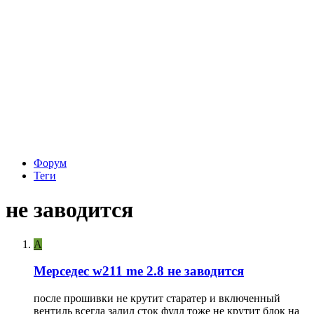
Форум
Теги
не заводится
A
Мерседес w211 me 2.8 не заводится
после прошивки не крутит старатер и включенный
вентиль всегда залил сток фулл тоже не крутит блок на