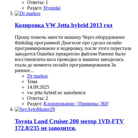
Ответы: 1
Раздел:
Hyundai
Кодировка VW Jetta hybrid 2013 год
Прошу помочь завести машину Через оборудование
thinkdiag программой Диагнозе про сделал онлайн
программирование и кодировку, после этого перестала
заводится Ошибки прикреплю файлом Ранние было
восстановлена коса проводки и машина заводилась
ехала до момента онлайн программирования За
ранние...
Dr markos
Тема
14.09.2025
vw jetta hybrid
не
заводится
Ответы: 2
Раздел:
Клонирование / Привязка ЭБУ
Toyota Land Cruiser 200 мотор 1VD-FTV
172.8/235 не заводится.