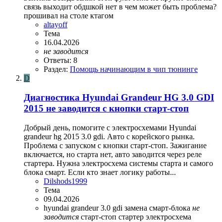
связь выходит обдшкой нет в чем может быть проблема?
прошивал на столе ктагом
altayoff
Тема
16.04.2026
не
заводится
Ответы: 8
Раздел:
Помощь начинающим в чип тюнинге
D
Диагностика Hyundai Grandeur HG 3.0 GDI
2015 не заводится с кнопки старт-стоп
Добрый день, помогите с электросхемами Hyundai
grandeur hg 2015 3.0 gdi. Авто с корейского рынка.
Проблема с запуском с кнопки старт-стоп. Зажигание
включается, но старта нет, авто заводится через реле
стартера. Нужна электросхема системы старта и самого
блока смарт. Если кто знает логику работы...
Dilshods1999
Тема
09.04.2026
hyundai grandeur 3.0 gdi
замена смарт-блока
не
заводится
старт-стоп
стартер
электросхема