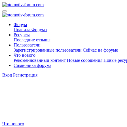
Форум
Правила Форума
Ресурсы
Последние отзывы
Пользователи
Зарегистрированные пользователи
Сейчас на форуме
Что нового
Рекомендованный контент
Новые сообщения
Новые ресу
Символика форума
Вход
Регистрация
Что нового