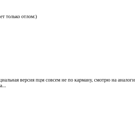
ет только отлом:)
циальная версия пцм совсем не по карману, смотрю на аналоги
...