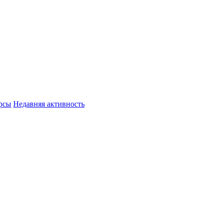
рсы
Недавняя активность