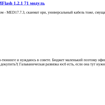
Flash 1.2.1 71 модуль
ом - MED17.7.3, сканмат ори, универсальный кабель тоже, смуща
ип-тюнинге и нуждаюсь в совете. Бюджет маленький поэтому офи
докупить?( Гальваническая развязка юсб есть, если она тут нужна