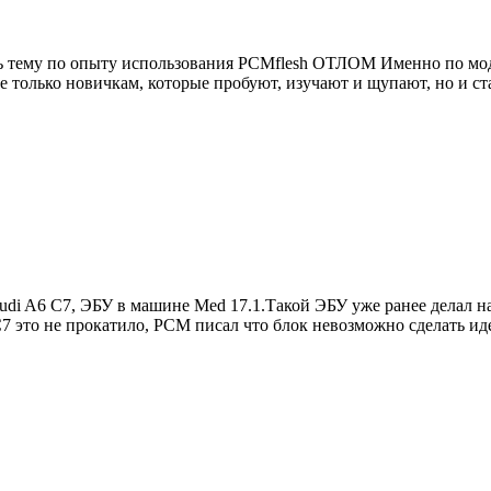
ему по опыту использования PCMflesh ОТЛОМ Именно по модуля
е только новичкам, которые пробуют, изучают и щупают, но и ст
di A6 C7, ЭБУ в машине Med 17.1.Такой ЭБУ уже ранее делал н
 C7 это не прокатило, PCM писал что блок невозможно сделать и