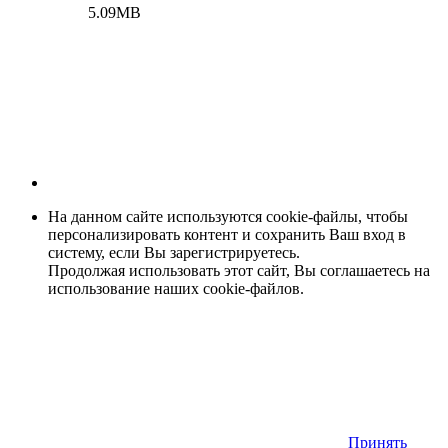
5.09MB
На данном сайте используются cookie-файлы, чтобы
персонализировать контент и сохранить Ваш вход в
систему, если Вы зарегистрируетесь.
Продолжая использовать этот сайт, Вы соглашаетесь на
использование наших cookie-файлов.
Принять