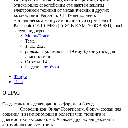
отвечающих европейским стандартам защиты
электронной техники от механических и других
воздействий. Panasonic CF-19 выполнен в
металлическом корпусе и полностью герметичен!
Panasonic CF-19, МК6 (I5, 8GB RAM, 500GB SSD, touch
screen, подогрев...
Motor-Tester
Тема
17.03.2023
panasonic
panasonic
cf-19
ноутбук
ноутбук для
диагностики
Ответы: 14
Раздел:
Ноутбуки
Форум
Теги
О НАС
Создатель и владелец данного форума и бренда
OTOMOTIV-
FORUM
Огородников Филат Георгиевич. Форум создан для
общения и взаимопомощи в области чип-тюнинга и
диагностики автомобилей. А также других направлений
автомобильной тематики.