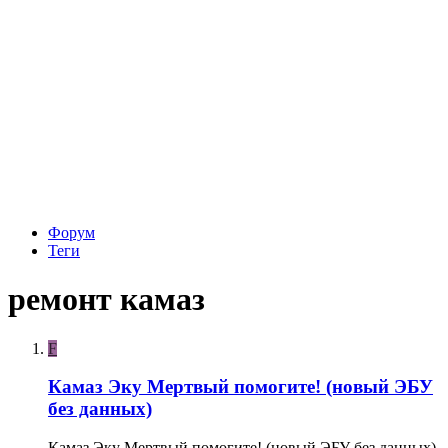
Форум
Теги
ремонт камаз
F
Камаз Эку Мертвый помогите! (новый ЭБУ
без данных)
Камаз Эку Мертвый помогите! (новый ЭБУ без данных)