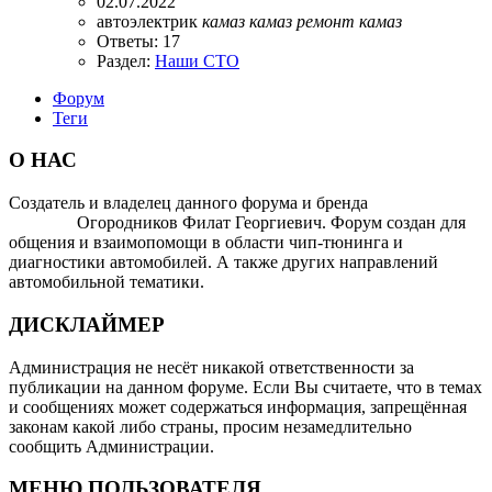
02.07.2022
автоэлектрик
камаз
камаз
ремонт
камаз
Ответы: 17
Раздел:
Наши СТО
Форум
Теги
О НАС
Создатель и владелец данного форума и бренда
OTOMOTIV-
FORUM
Огородников Филат Георгиевич. Форум создан для
общения и взаимопомощи в области чип-тюнинга и
диагностики автомобилей. А также других направлений
автомобильной тематики.
ДИСКЛАЙМЕР
Администрация не несёт никакой ответственности за
публикации на данном форуме. Если Вы считаете, что в темах
и сообщениях может содержаться информация, запрещённая
законам какой либо страны, просим незамедлительно
сообщить Администрации.
МЕНЮ ПОЛЬЗОВАТЕЛЯ