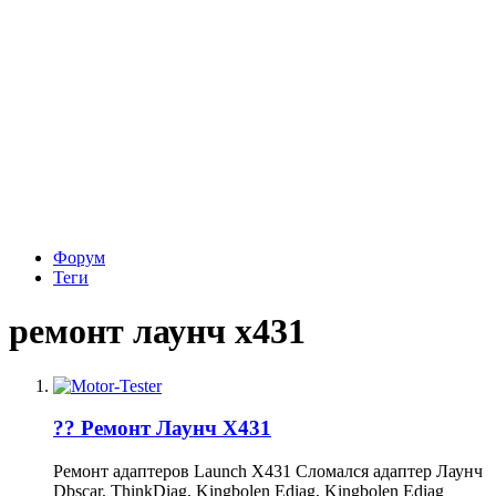
Форум
Теги
ремонт лаунч х431
?‍? Ремонт Лаунч Х431
Ремонт адаптеров Launch X431 Сломался адаптер Лаунч
Dbscar, ThinkDiag, Kingbolen Ediag, Kingbolen Ediag