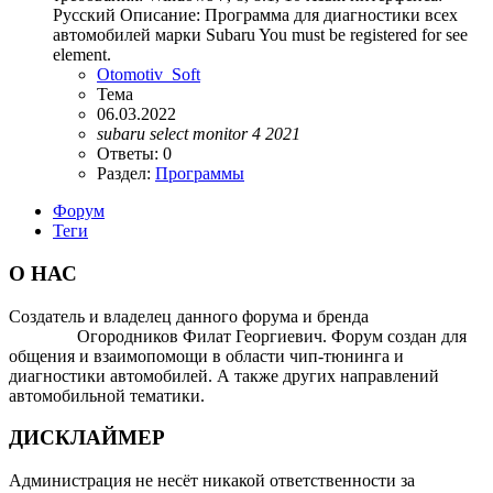
Русский Описание: Программа для диагностики всех
автомобилей марки Subaru You must be registered for see
element.
Otomotiv_Soft
Тема
06.03.2022
subaru
select
monitor
4
2021
Ответы: 0
Раздел:
Программы
Форум
Теги
О НАС
Создатель и владелец данного форума и бренда
OTOMOTIV-
FORUM
Огородников Филат Георгиевич. Форум создан для
общения и взаимопомощи в области чип-тюнинга и
диагностики автомобилей. А также других направлений
автомобильной тематики.
ДИСКЛАЙМЕР
Администрация не несёт никакой ответственности за