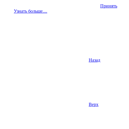
Принять
Узнать больше....
Назад
Верх