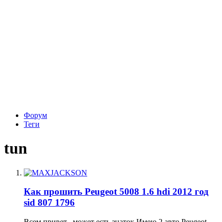
Форум
Теги
tun
Как прошить Peugeot 5008 1.6 hdi 2012 год
sid 807 1796
Всем привет , может есть знаток Имею 2 авто Peugeot