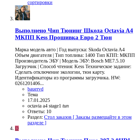
сортировки
Выполнено
Чип Тюнинг Шкода Octavia A4
МКПП Kess Прошивка Евро 2 Тюн
Марка модель авто | Год выпуска: Skoda Octavia A4
Объем двигателя | Тип топлива: 1400 Тип КПП: МКПП
Производитель ЭБУ | Модель ЭБУ: Bosch ME7.5.10
Загрузчик | Способ чтения: Kess Техническое задание:
Сделать отключение экологии, тюн карту.
Идентификаторы из программы загрузчика. HW:
0261201406...
bauervd
Тема
17.01.2025
octavia a4
stage1
tun
Ответы: 10
Раздел:
Стол заказов [ Заказы размещайте в этом
разделе ]
D