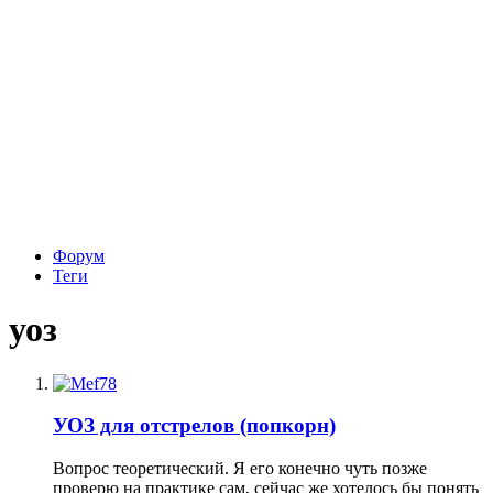
Форум
Теги
уоз
УОЗ для отстрелов (попкорн)
Вопрос теоретический. Я его конечно чуть позже
проверю на практике сам, сейчас же хотелось бы понять