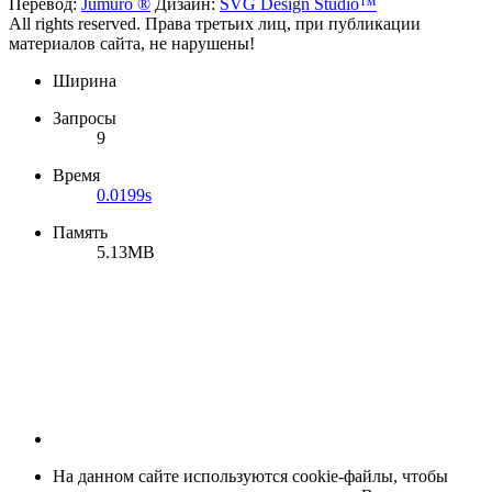
Перевод:
Jumuro ®
Дизайн:
SVG Design Studio™
All rights reserved. Права третьих лиц, при публикации
материалов сайта, не нарушены!
Ширина
Запросы
9
Время
0.0199s
Память
5.13MB
На данном сайте используются cookie-файлы, чтобы