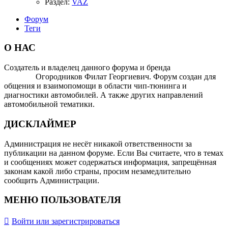
Раздел:
VAZ
Форум
Теги
О НАС
Создатель и владелец данного форума и бренда
OTOMOTIV-
FORUM
Огородников Филат Георгиевич. Форум создан для
общения и взаимопомощи в области чип-тюнинга и
диагностики автомобилей. А также других направлений
автомобильной тематики.
ДИСКЛАЙМЕР
Администрация не несёт никакой ответственности за
публикации на данном форуме. Если Вы считаете, что в темах
и сообщениях может содержаться информация, запрещённая
законам какой либо страны, просим незамедлительно
сообщить Администрации.
МЕНЮ ПОЛЬЗОВАТЕЛЯ
Войти или зарегистрироваться