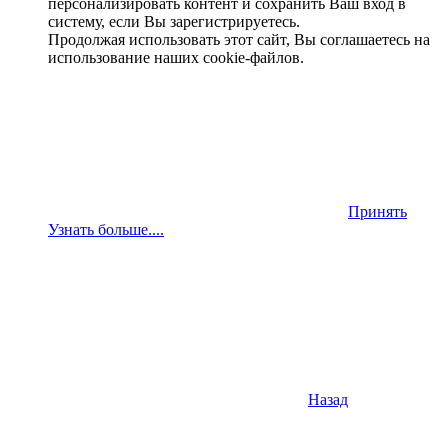
персонализировать контент и сохранить Ваш вход в
систему, если Вы зарегистрируетесь.
Продолжая использовать этот сайт, Вы соглашаетесь на
использование наших cookie-файлов.
Принять
Узнать больше....
Назад