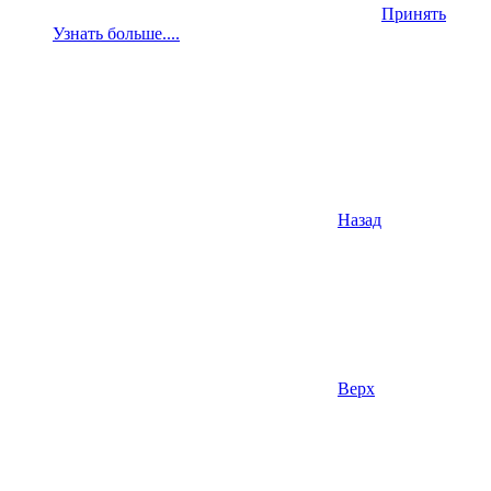
Принять
Узнать больше....
Назад
Верх