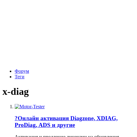
Форум
Теги
x-diag
?Онлайн активация Diagzone, XDIAG,
ProDiag, ADS и другие
Активация и продление лицензии на обновления