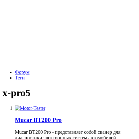
Форум
Теги
x-pro5
Mucar BT200 Pro
Mucar BT200 Pro - представляет собой сканер для
диагностики электронных систем автомобилей