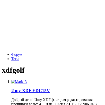
Форум
Теги
xdfgolf
Ищу XDF EDC15V
Добрый день! Ищу XDF файл для редактирования
прошивки гольф 4 1.9тди 110 сил AHF. (038 906 018)