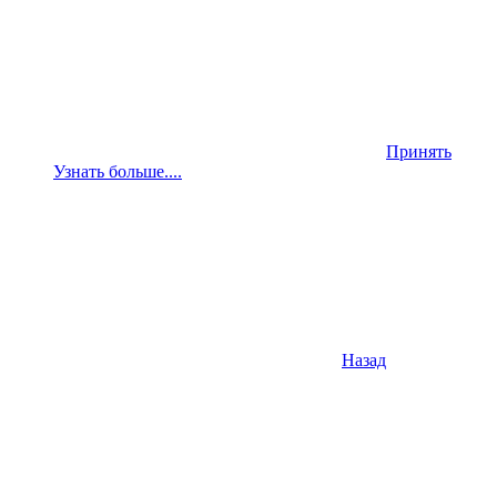
Принять
Узнать больше....
Назад