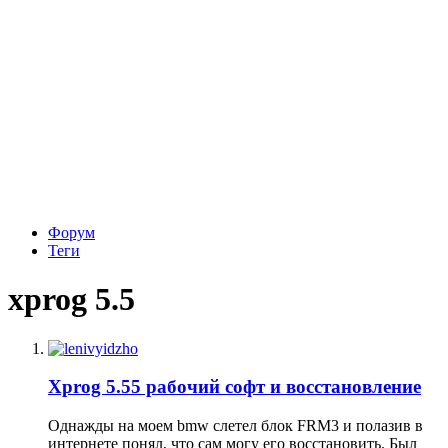
Форум
Теги
xprog 5.5
Xprog 5.55 рабочий софт и восстановление
Однажды на моем bmw слетел блок FRM3 и полазив в
интернете понял, что сам могу его восстановить. Был