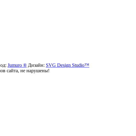
вод:
Jumuro ®
Дизайн:
SVG Design Studio™
лов сайта, не нарушены!