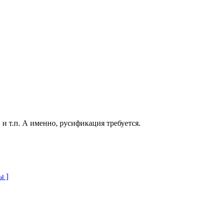
 и т.п. А именно, русификация требуется.
ы ]