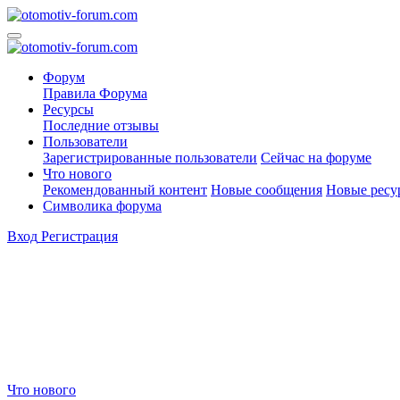
Форум
Правила Форума
Ресурсы
Последние отзывы
Пользователи
Зарегистрированные пользователи
Сейчас на форуме
Что нового
Рекомендованный контент
Новые сообщения
Новые ресу
Символика форума
Вход
Регистрация
Что нового