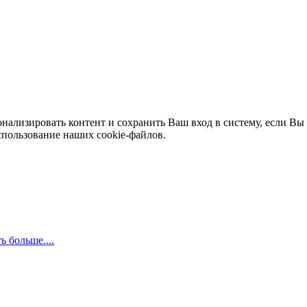
нализировать контент и сохранить Ваш вход в систему, если Вы 
спользование наших cookie-файлов.
ь больше....