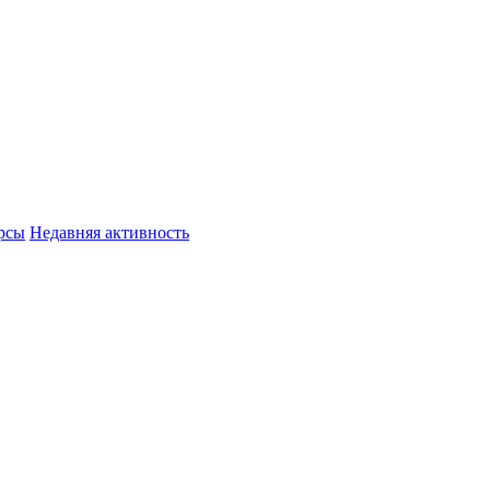
рсы
Недавняя активность