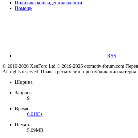
Политика конфиденциальности
Помощь
RSS
© 2010-2026 XenForo Ltd
© 2019-2026 otomotiv-forum.com
Пере
All rights reserved. Права третьих лиц, при публикации материа
Ширина
Запросы
9
Время
0.0183s
Память
5.09MB