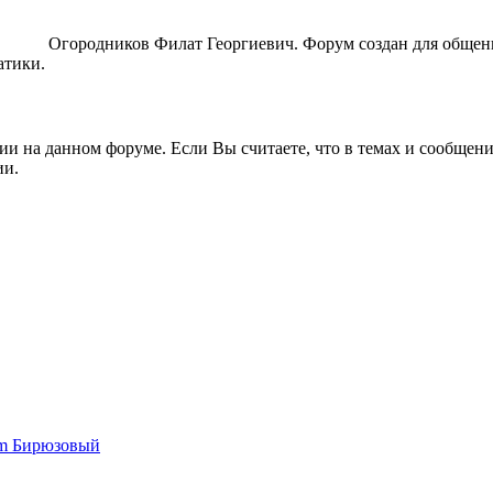
ORUM
Огородников Филат Георгиевич. Форум создан для общен
атики.
ии на данном форуме. Если Вы считаете, что в темах и сообщен
ии.
um Бирюзовый