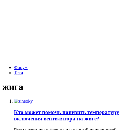
Форум
Теги
жига
Кто может помочь понизить температуру
включения вентилятора на жиге?
Всем участникам форума пламенный привет, такой