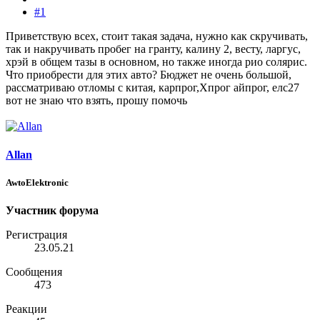
#1
Приветствую всех, стоит такая задача, нужно как скручивать,
так и накручивать пробег на гранту, калину 2, весту, ларгус,
хрэй в общем тазы в основном, но также иногда рио солярис.
Что приобрести для этих авто? Бюджет не очень большой,
рассматриваю отломы с китая, карпрог,Хпрог айпрог, елс27
вот не знаю что взять, прошу помочь
Allan
AwtoElektronic
Участник форума
Регистрация
23.05.21
Сообщения
473
Реакции