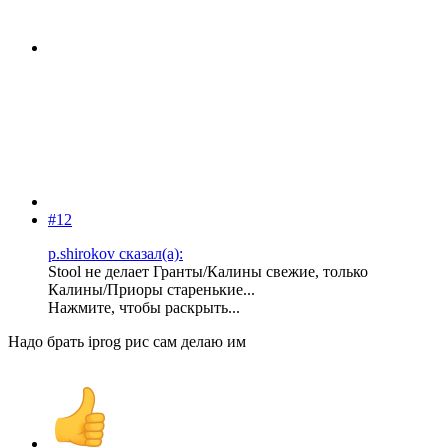
#12
p.shirokov сказал(а):
Stool не делает Гранты/Калины свежие, только
Калины/Приоры старенькие...
Нажмите, чтобы раскрыть...
Надо брать iprog рис сам делаю им