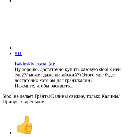
#11
Bakinskiy сказал(а):
Ну хорошо, достаточно купить базовую stool к ней
елс27( может даже китайский?) Этого мне будет
достаточно хотя бы для грант/калин?
Нажмите, чтобы раскрыть...
Stool не делает Гранты/Калины свежие, только Калины/
Приоры старенькие...