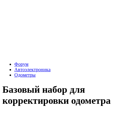
Форум
Автоэлектроника
Одометры
Базовый набор для
корректировки одометра