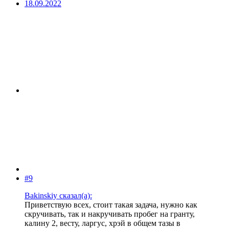
18.09.2022
#9
Bakinskiy сказал(а):
Приветствую всех, стоит такая задача, нужно как
скручивать, так и накручивать пробег на гранту,
калину 2, весту, ларгус, хрэй в общем тазы в