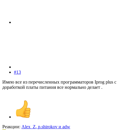
#13
Имею все из перечисленных программаторов Iprog plus с
доработкой платы питания все нормально делает .
Реакции:
Alex_Z
,
p.shirokov
и
adw