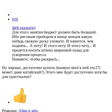
#10
dielt сказал(а):
Для этого занятия бюджет должен быть большой.
Ибо рисовым прибором в конце концов какую
нибудь свежую доску уложите. И начнется, чем
поднять... А нету! И этого нету. И этого нету... И
придется носить штаны ширинкой назад для
ускорения процесса
Нажмите, чтобы раскрыть...
Ну хорошо, достаточно купить базовую stool к ней елс27(
может даже китайский?) Этого мне будет достаточно хотя бы
для грант/калин?
Реакции:
Allan
и
adw