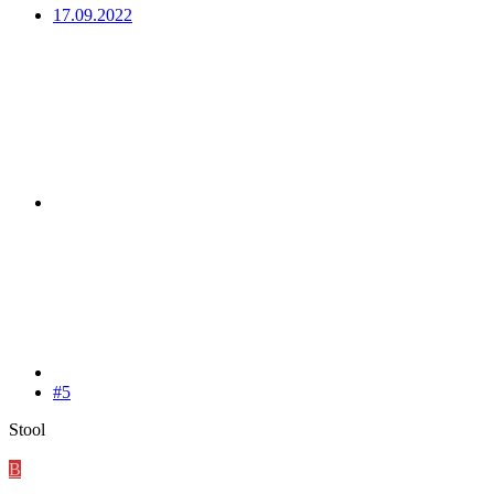
17.09.2022
#5
Stool
B