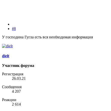
#8
У господина Гугла есть вся необходимая информация
dielt
Участник форума
Регистрация
26.03.21
Сообщения
4 207
Реакции
2 614