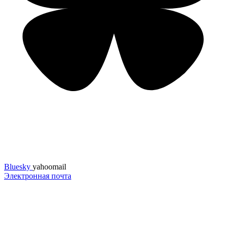
Bluesky
yahoomail
Электронная почта