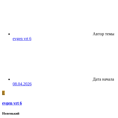
Автор темы
evgen vrt 6
Дата начала
08.04.2026
E
evgen vrt 6
Новенький