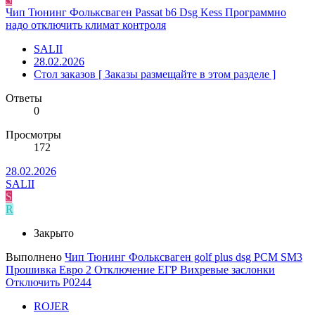
Чип Тюнинг Фольксваген Passat b6 Dsg Kess Программно
надо отключить климат контроля
SALII
28.02.2026
Стол заказов [ Заказы размещайте в этом разделе ]
Ответы
0
Просмотры
172
28.02.2026
SALII
S
R
Закрыто
Выполнено
Чип Тюнинг Фольксваген golf plus dsg РСМ SM3
Прошивка Евро 2 Отключение ЕГР Вихревые заслонки
Отключить P0244
ROJER