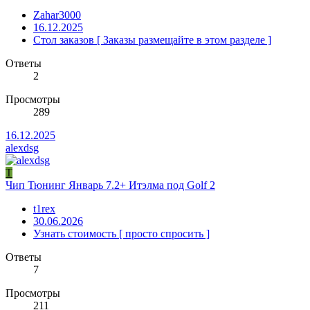
Zahar3000
16.12.2025
Стол заказов [ Заказы размещайте в этом разделе ]
Ответы
2
Просмотры
289
16.12.2025
alexdsg
T
Чип Тюнинг Январь 7.2+ Итэлма под Golf 2
t1rex
30.06.2026
Узнать стоимость [ просто спросить ]
Ответы
7
Просмотры
211