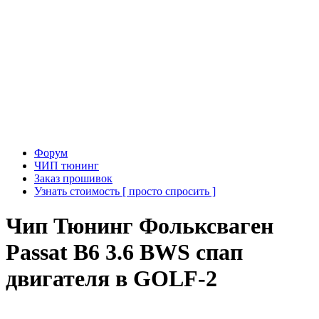
Форум
ЧИП тюнинг
Заказ прошивок
Узнать стоимость [ просто спросить ]
Чип Тюнинг Фольксваген
Passat B6 3.6 BWS спап
двигателя в GOLF-2