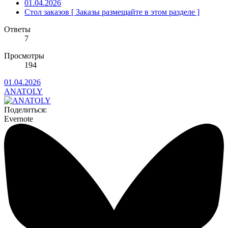
01.04.2026
Стол заказов [ Заказы размещайте в этом разделе ]
Ответы
7
Просмотры
194
01.04.2026
ANATOLY
Поделиться:
Evernote