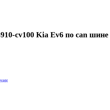
910-cv100 Kia Ev6 по can шине
ovage