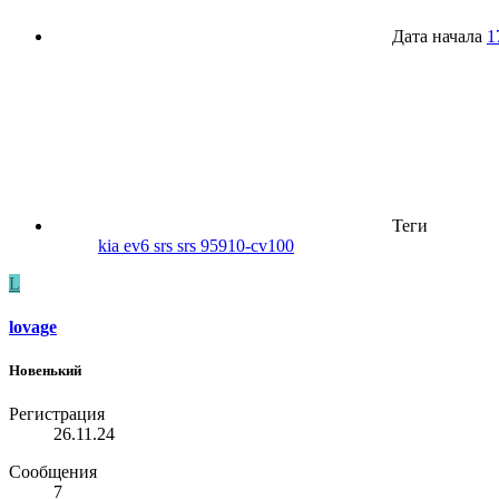
Дата начала
1
Теги
kia ev6 srs
srs 95910-cv100
L
lovage
Новенький
Регистрация
26.11.24
Сообщения
7