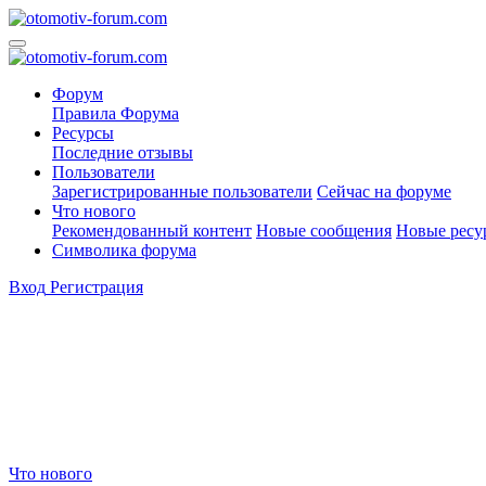
Форум
Правила Форума
Ресурсы
Последние отзывы
Пользователи
Зарегистрированные пользователи
Сейчас на форуме
Что нового
Рекомендованный контент
Новые сообщения
Новые ресу
Символика форума
Вход
Регистрация
Что нового