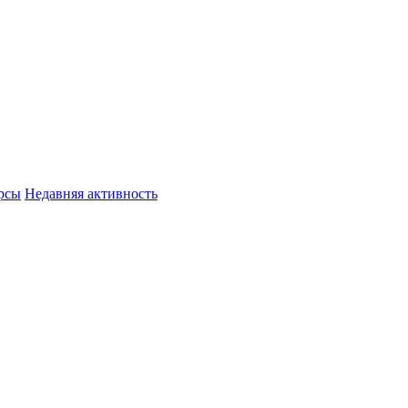
рсы
Недавняя активность