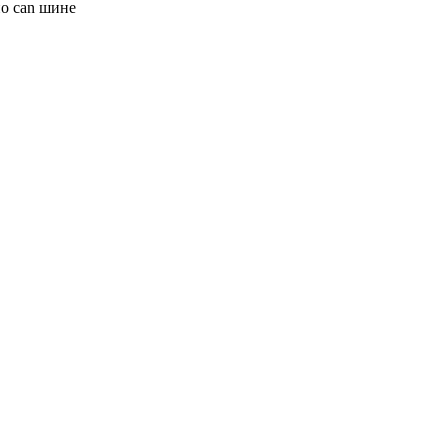
по can шине