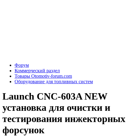
Форум
Коммерческий раздел
Товары Otomotiv-forum.com
Оборудование для топливных систем
Launch CNC-603A NEW
установка для очистки и
тестирования инжекторных
форсунок