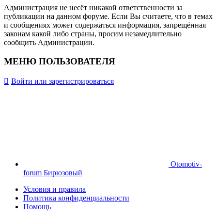
Администрация не несёт никакой ответственности за
публикации на данном форуме. Если Вы считаете, что в темах
и сообщениях может содержаться информация, запрещённая
законам какой либо страны, просим незамедлительно
сообщить Администрации.
МЕНЮ ПОЛЬЗОВАТЕЛЯ
Войти или зарегистрироваться
Otomotiv-
forum Бирюзовый
Условия и правила
Политика конфиденциальности
Помощь