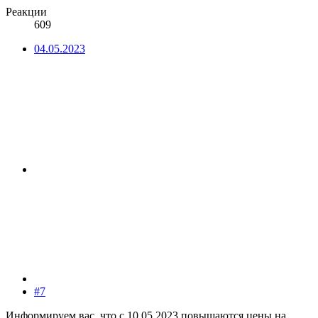
Реакции
609
04.05.2023
#7
Информируем вас, что с 10.05.2023 повышаются цены на