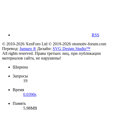
RSS
© 2010-2026 XenForo Ltd
© 2019-2026 otomotiv-forum.com
Перевод:
Jumuro ®
Дизайн:
SVG Design Studio™
All rights reserved. Права третьих лиц, при публикации
материалов сайта, не нарушены!
Ширина
Запросы
19
Время
0.0390s
Память
5.98MB