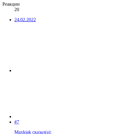
Реакции
20
24.02.2022
#7
Maxkjak сказал(а):