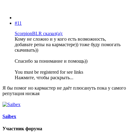
#11
ScorpionBLR сказал(а):
Кому не сложно и у кого есть возможность,
добавьте репы на кармастере)) тоже буду помогать
скачивать))
Спасибо за понимание и помощь))
You must be registered for see links
Нажмите, чтобы раскрыть...
Я бы помог но кармастер не даёт плюсануть пока у самого
репутация низкая
Saibex
Участник форума