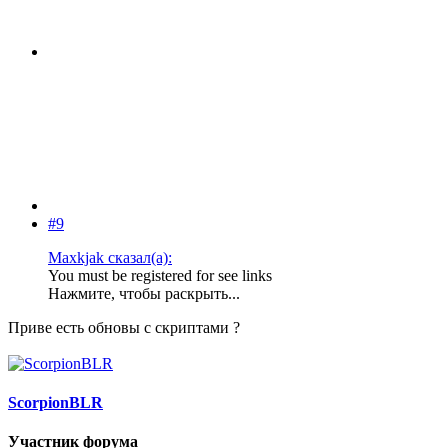
#9
Maxkjak сказал(а):
You must be registered for see links
Нажмите, чтобы раскрыть...
Приве есть обновы с скриптами ?
ScorpionBLR
Участник форума