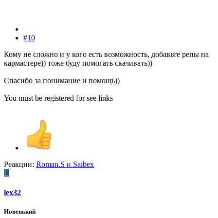
#10
Кому не сложно и у кого есть возможность, добавьте репы на
кармастере)) тоже буду помогать скачивать))
Спасибо за понимание и помощь))
You must be registered for see links
Реакции:
Roman.S
и
Saibex
L
lex32
Новенький