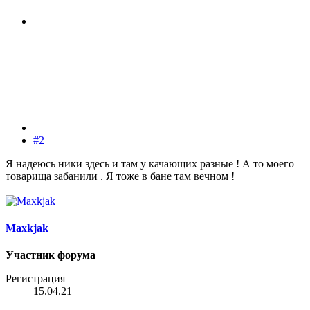
#2
Я надеюсь ники здесь и там у качающих разные ! А то моего
товарища забанили . Я тоже в бане там вечном !
Maxkjak
Участник форума
Регистрация
15.04.21