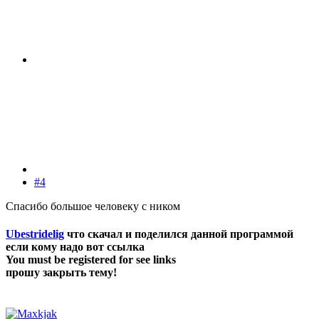
#4
Спасибо большое человеку с ником
Ubestridelig
что скачал и поделился данной программой
если кому надо вот ссылка
You must be registered for see links
прошу закрыть тему!​