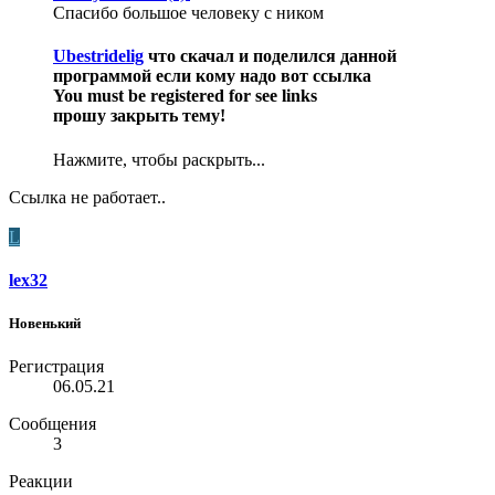
Спасибо большое человеку с ником
Ubestridelig
что скачал и поделился данной
программой если кому надо вот ссылка
You must be registered for see links
прошу закрыть тему!​
Нажмите, чтобы раскрыть...
Ссылка не работает..
L
lex32
Новенький
Регистрация
06.05.21
Сообщения
3
Реакции