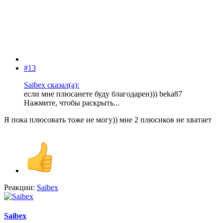
#13
Saibex сказал(а):
если мне плюсанете буду благодарен))) beka87
Нажмите, чтобы раскрыть...
Я пока плюсовать тоже не могу)) мне 2 плюсиков не хватает
Реакции:
Saibex
Saibex