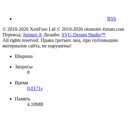
RSS
© 2010-2026 XenForo Ltd
© 2019-2026 otomotiv-forum.com
Перевод:
Jumuro ®
Дизайн:
SVG Design Studio™
All rights reserved. Права третьих лиц, при публикации
материалов сайта, не нарушены!
Ширина
Запросы
8
Время
0.0171s
Память
4.10MB