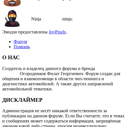
Ninja
:ninja:
Эмодзи предоставлены
JoyPixels
.
Форум
Помощь
О НАС
Создатель и владелец данного форума и бренда
OTOMOTIV-
FORUM
Огородников Филат Георгиевич. Форум создан для
общения и взаимопомощи в области чип-тюнинга и
диагностики автомобилей. А также других направлений
автомобильной тематики.
ДИСКЛАЙМЕР
Администрация не несёт никакой ответственности за
публикации на данном форуме. Если Вы считаете, что в темах
и сообщениях может содержаться информация, запрещённая
законам какой либо страны, просим незамедлительно