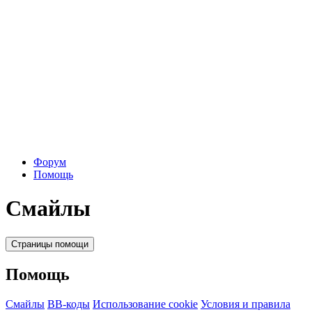
Форум
Помощь
Смайлы
Страницы помощи
Помощь
Смайлы
BB-коды
Использование cookie
Условия и правила