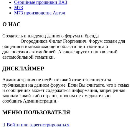
Серийные прошивки ВАЗ
М73
M73 производства Автэл
О НАС
Создатель и владелец данного форума и бренда
OTOMOTIV-
FORUM
Огородников Филат Георгиевич. Форум создан для
общения и взаимопомощи в области чип-тюнинга и
диагностики автомобилей. А также других направлений
автомобильной тематики.
ДИСКЛАЙМЕР
Администрация не несёт никакой ответственности за
публикации на данном форуме. Если Вы считаете, что в темах
и сообщениях может содержаться информация, запрещённая
законам какой либо страны, просим незамедлительно
сообщить Администрации.
МЕНЮ ПОЛЬЗОВАТЕЛЯ
Войти или зарегистрироваться