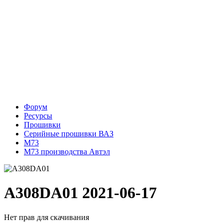
Форум
Ресурсы
Прошивки
Серийные прошивки ВАЗ
М73
M73 производства Автэл
A308DA01
2021-06-17
Нет прав для скачивания