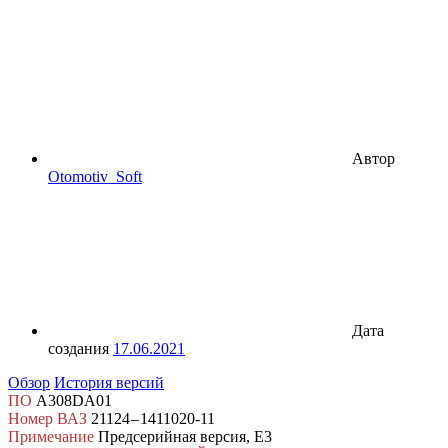
Автор
Otomotiv_Soft
Дата
создания
17.06.2021
Обзор
История версий
ПО
A308DA01
Номер ВАЗ
21124 – 1411020-11
Примечание
Предсерийная версия, E3