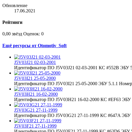
Обновление
17.06.2021
Рейтинги
0,00 звёзд
Оценок: 0
Ещё ресурсы от Otomotiv_Soft
J5V03J21 02-03-2001
Идентификатор ПО J5V03J21 02-03-2001 КС #552B ЭБУ 5.
J5V03I21 25-05-2000
Идентификатор ПО J5V03I21 25-05-2000 ЭБУ 5.1.1 Номер 
J5V03H21 16-02-2000
Идентификатор ПО J5V03H21 16-02-2000 КС #EF63 ЭБУ 5
J5V03G21 27-11-1999
Идентификатор ПО J5V03G21 27-11-1999 КС #647A ЭБУ 5
J5V03F21 27-11-1999
Идентификатор ПО J5V03F21 27-11-1999 КС #63D6 ЭБУ 5