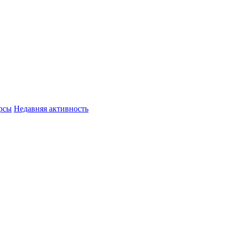
рсы
Недавняя активность