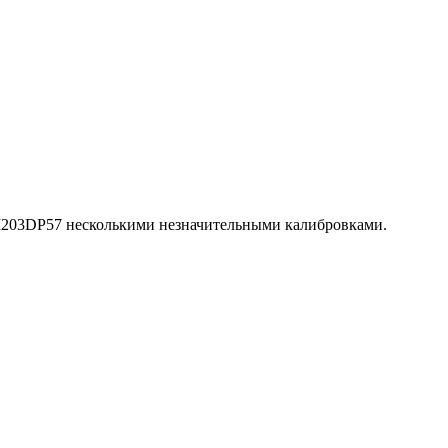
т I203DP57 несколькими незначительными калибровками.