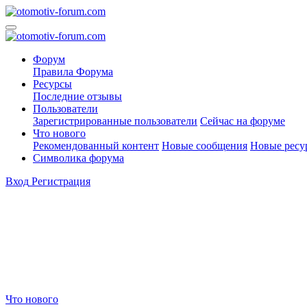
Форум
Правила Форума
Ресурсы
Последние отзывы
Пользователи
Зарегистрированные пользователи
Сейчас на форуме
Что нового
Рекомендованный контент
Новые сообщения
Новые ресу
Символика форума
Вход
Регистрация
Что нового